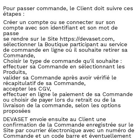
Pour passer commande, le Client doit suivre ces
étapes :
Créer un compte ou se connecter sur son
compte avec son identifiant et son mot de
passe
se rendre sur le Site https://devaset.com,
sélectionner la Boutique participant au service
de commande en ligne où il souhaite retirer sa
Commande,
Choisir le type de commande qu'il souhaite :
effectuer sa Commande en sélectionnant les
Produits,
valider sa Commande après avoir vérifié le
récapitulatif de sa Commande,
accepter les CGV,
effectuer en ligne le paiement de sa Commande
ou choisir de payer lors du retrait ou de la
livraison de la commande, selon les options
proposées
DEVASET envoie ensuite au Client une
confirmation de la Commande enregistrée sur le
Site par courrier électronique avec un numéro de
Commande et un code barre et éventuellement