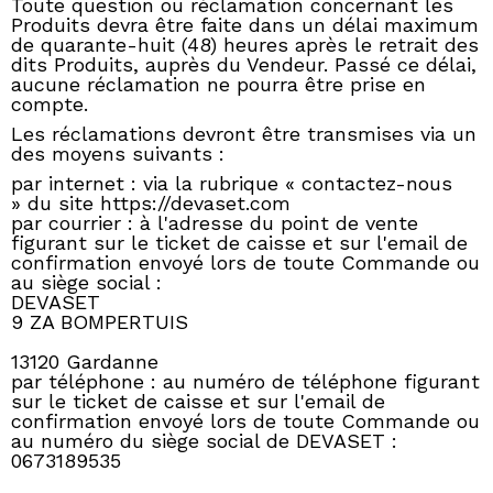
Toute question ou réclamation concernant les
Produits devra être faite dans un délai maximum
de quarante-huit (48) heures après le retrait des
dits Produits, auprès du Vendeur. Passé ce délai,
aucune réclamation ne pourra être prise en
compte.
Les réclamations devront être transmises via un
des moyens suivants :
par internet : via la
rubrique « contactez-nous
»
du site https://devaset.com
par courrier : à l'adresse du point de vente
figurant sur le ticket de caisse et sur l'email de
confirmation envoyé lors de toute Commande ou
au siège social :
DEVASET
9 ZA BOMPERTUIS
13120 Gardanne
par téléphone : au numéro de téléphone figurant
sur le ticket de caisse et sur l'email de
confirmation envoyé lors de toute Commande ou
au numéro du siège social de DEVASET :
0673189535