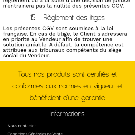
règlement ou à la suite d'une décision de justice
n'entrainera pas la nullité des présentes CGV.
15 - Règlement des litiges
Les présentes CGV sont soumises à la loi
française. En cas de litige, le Client s'adressera
en priorité au Vendeur afin de trouver une
solution amiable. A défaut, la compétence est
attribuée aux tribunaux compétents du siège
social du Vendeur.
Tous nos produits sont certifiés et
conformes aux normes en vigueur et
bénéficient d’une garantie
Informations
Nous contacter
Conditions Générales de Vente