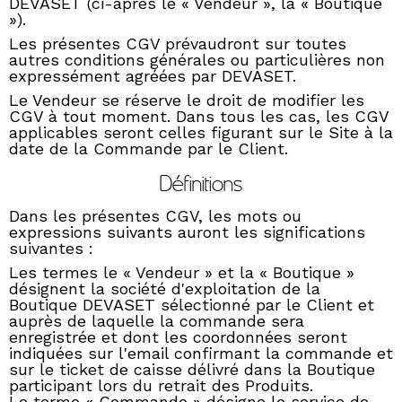
DEVASET (ci-après le « Vendeur », la « Boutique
»).
Les présentes CGV prévaudront sur toutes
autres conditions générales ou particulières non
expressément agréées par DEVASET.
Le Vendeur se réserve le droit de modifier les
CGV à tout moment. Dans tous les cas, les CGV
applicables seront celles figurant sur le Site à la
date de la Commande par le Client.
Définitions
Dans les présentes CGV, les mots ou
expressions suivants auront les significations
suivantes :
Les termes le « Vendeur » et la « Boutique »
désignent la société d'exploitation de la
Boutique DEVASET sélectionné par le Client et
auprès de laquelle la commande sera
enregistrée et dont les coordonnées seront
indiquées sur l'email confirmant la commande et
sur le ticket de caisse délivré dans la Boutique
participant lors du retrait des Produits.
Le terme « Commande » désigne le service de